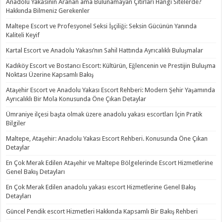
Anadolu Yakasının Aranan ama Bulunamayan Çıtırları Hangi Sitelerde?
Hakkında Bilmeniz Gerekenler
Maltepe Escort ve Profesyonel Seksi İşçiliği: Seksin Gücünün Yanında
Kaliteli Keyif
Kartal Escort ve Anadolu Yakası’nın Sahil Hattında Ayrıcalıklı Buluşmalar
Kadıköy Escort ve Bostancı Escort: Kültürün, Eğlencenin ve Prestijin Buluşma
Noktası Üzerine Kapsamlı Bakış
Ataşehir Escort ve Anadolu Yakası Escort Rehberi: Modern Şehir Yaşamında
Ayrıcalıklı Bir Mola Konusunda Öne Çıkan Detaylar
Ümraniye ilçesi başta olmak üzere anadolu yakası escortları İçin Pratik
Bilgiler
Maltepe, Ataşehir: Anadolu Yakası Escort Rehberi. Konusunda Öne Çıkan
Detaylar
En Çok Merak Edilen Ataşehir ve Maltepe Bölgelerinde Escort Hizmetlerine
Genel Bakış Detayları
En Çok Merak Edilen anadolu yakası escort Hizmetlerine Genel Bakış
Detayları
Güncel Pendik escort Hizmetleri Hakkında Kapsamlı Bir Bakış Rehberi