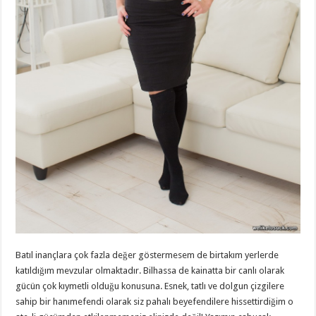
Batıl inançlara çok fazla değer göstermesem de birtakım yerlerde
katıldığım mevzular olmaktadır. Bilhassa de kainatta bir canlı olarak
gücün çok kıymetli olduğu konusuna. Esnek, tatlı ve dolgun çizgilere
sahip bir hanımefendi olarak siz pahalı beyefendilere hissettirdiğim o