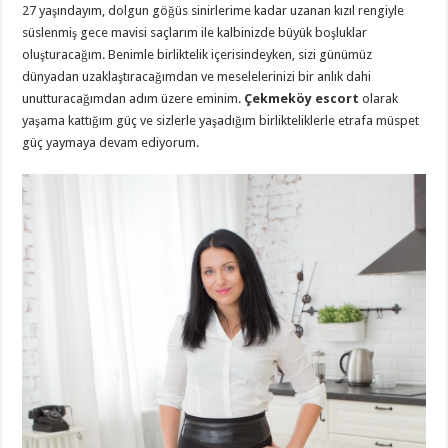
27 yaşındayım, dolgun göğüs sinirlerime kadar uzanan kızıl rengiyle
süslenmiş gece mavisi saçlarım ile kalbinizde büyük boşluklar
oluşturacağım. Benimle birliktelik içerisindeyken, sizi günümüz
dünyadan uzaklaştıracağımdan ve meselelerinizi bir anlık dahi
unutturacağımdan adım üzere eminim.
Çekmeköy escort
olarak
yaşama kattığım güç ve sizlerle yaşadığım birlikteliklerle etrafa müspet
güç yaymaya devam ediyorum.