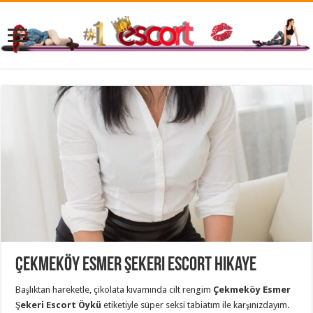
Çekmeköy Esmer Şekeri Escort Hikaye
Başlıktan hareketle, çikolata kıvamında cilt rengim
Çekmeköy Esmer
Şekeri Escort Öykü
etiketiyle süper seksi tabiatım ile karşınızdayım.