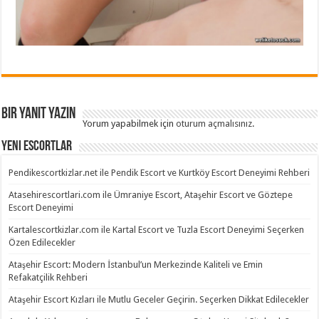
Bir yanıt yazın
Yorum yapabilmek için
oturum açmalısınız
.
Yeni Escortlar
Pendikescortkizlar.net ile Pendik Escort ve Kurtköy Escort Deneyimi Rehberi
Atasehirescortlari.com ile Ümraniye Escort, Ataşehir Escort ve Göztepe
Escort Deneyimi
Kartalescortkizlar.com ile Kartal Escort ve Tuzla Escort Deneyimi Seçerken
Özen Edilecekler
Ataşehir Escort: Modern İstanbul’un Merkezinde Kaliteli ve Emin
Refakatçilik Rehberi
Ataşehir Escort Kızları ile Mutlu Geceler Geçirin. Seçerken Dikkat Edilecekler