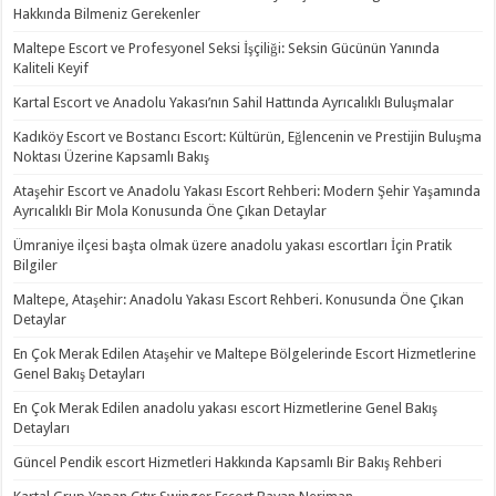
Hakkında Bilmeniz Gerekenler
Maltepe Escort ve Profesyonel Seksi İşçiliği: Seksin Gücünün Yanında
Kaliteli Keyif
Kartal Escort ve Anadolu Yakası’nın Sahil Hattında Ayrıcalıklı Buluşmalar
Kadıköy Escort ve Bostancı Escort: Kültürün, Eğlencenin ve Prestijin Buluşma
Noktası Üzerine Kapsamlı Bakış
Ataşehir Escort ve Anadolu Yakası Escort Rehberi: Modern Şehir Yaşamında
Ayrıcalıklı Bir Mola Konusunda Öne Çıkan Detaylar
Ümraniye ilçesi başta olmak üzere anadolu yakası escortları İçin Pratik
Bilgiler
Maltepe, Ataşehir: Anadolu Yakası Escort Rehberi. Konusunda Öne Çıkan
Detaylar
En Çok Merak Edilen Ataşehir ve Maltepe Bölgelerinde Escort Hizmetlerine
Genel Bakış Detayları
En Çok Merak Edilen anadolu yakası escort Hizmetlerine Genel Bakış
Detayları
Güncel Pendik escort Hizmetleri Hakkında Kapsamlı Bir Bakış Rehberi