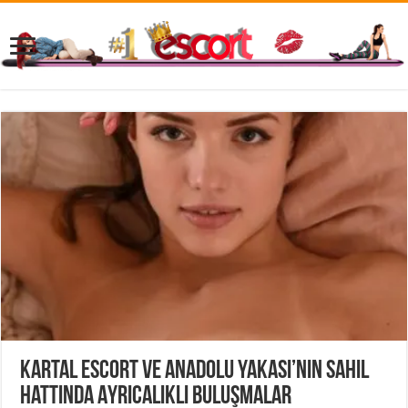
Kartal Escort ve Anadolu Yakası’nın Sahil
Hattında Ayrıcalıklı Buluşmalar