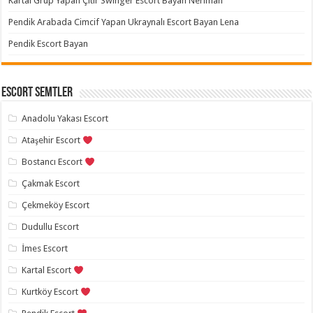
Kartal Grup Yapan Çıtır Swinger Escort Bayan Neriman
Pendik Arabada Cimcif Yapan Ukraynalı Escort Bayan Lena
Pendik Escort Bayan
Escort Semtler
Anadolu Yakası Escort
Ataşehir Escort
Bostancı Escort
Çakmak Escort
Çekmeköy Escort
Dudullu Escort
İmes Escort
Kartal Escort
Kurtköy Escort