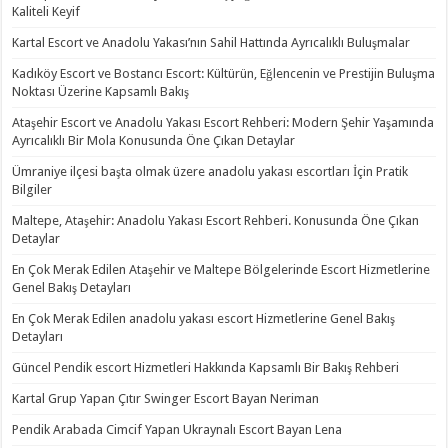
Kaliteli Keyif
Kartal Escort ve Anadolu Yakası’nın Sahil Hattında Ayrıcalıklı Buluşmalar
Kadıköy Escort ve Bostancı Escort: Kültürün, Eğlencenin ve Prestijin Buluşma
Noktası Üzerine Kapsamlı Bakış
Ataşehir Escort ve Anadolu Yakası Escort Rehberi: Modern Şehir Yaşamında
Ayrıcalıklı Bir Mola Konusunda Öne Çıkan Detaylar
Ümraniye ilçesi başta olmak üzere anadolu yakası escortları İçin Pratik
Bilgiler
Maltepe, Ataşehir: Anadolu Yakası Escort Rehberi. Konusunda Öne Çıkan
Detaylar
En Çok Merak Edilen Ataşehir ve Maltepe Bölgelerinde Escort Hizmetlerine
Genel Bakış Detayları
En Çok Merak Edilen anadolu yakası escort Hizmetlerine Genel Bakış
Detayları
Güncel Pendik escort Hizmetleri Hakkında Kapsamlı Bir Bakış Rehberi
Kartal Grup Yapan Çıtır Swinger Escort Bayan Neriman
Pendik Arabada Cimcif Yapan Ukraynalı Escort Bayan Lena