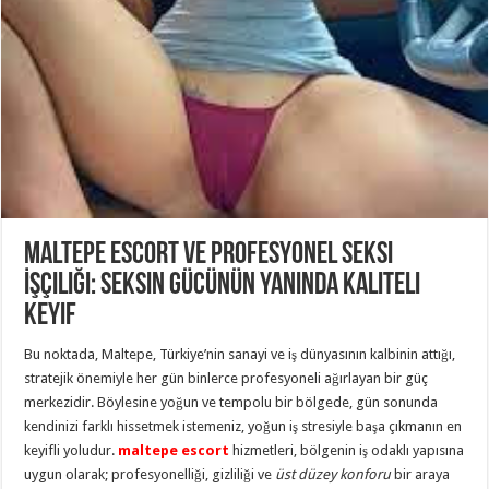
Maltepe Escort ve Profesyonel Seksi
İşçiliği: Seksin Gücünün Yanında Kaliteli
Keyif
Bu noktada, Maltepe, Türkiye’nin sanayi ve iş dünyasının kalbinin attığı,
stratejik önemiyle her gün binlerce profesyoneli ağırlayan bir güç
merkezidir. Böylesine yoğun ve tempolu bir bölgede, gün sonunda
kendinizi farklı hissetmek istemeniz, yoğun iş stresiyle başa çıkmanın en
keyifli yoludur.
maltepe escort
hizmetleri, bölgenin iş odaklı yapısına
uygun olarak; profesyonelliği, gizliliği ve
üst düzey konforu
bir araya